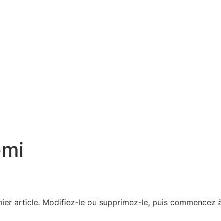
emi
!
ier article. Modifiez-le ou supprimez-le, puis commencez à 